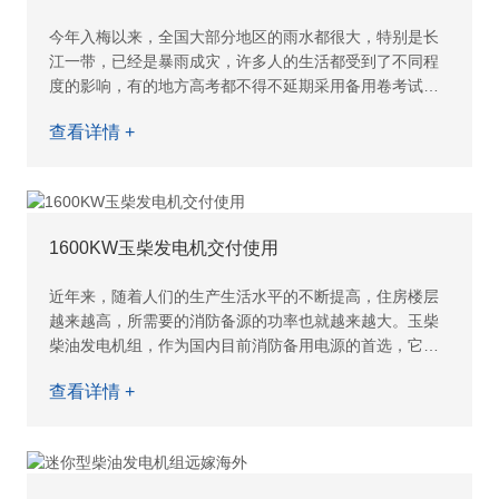
今年入梅以来，全国大部分地区的雨水都很大，特别是长
江一带，已经是暴雨成灾，许多人的生活都受到了不同程
度的影响，有的地方高考都不得不延期采用备用卷考试。
锋发动力今年入梅以来就接到了许多用于主要用于排涝用
查看详情 +
的
1600KW玉柴发电机交付使用
近年来，随着人们的生产生活水平的不断提高，住房楼层
越来越高，所需要的消防备源的功率也就越来越大。玉柴
柴油发电机组，作为国内目前消防备用电源的首选，它的
功率范围比较广，可以从最小的15KW,达到2200KW，越
查看详情 +
来越受到