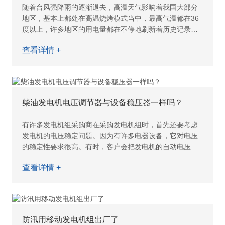
随着台风强降雨的逐渐退去，高温天气影响着我国大部分
地区，基本上都处在高温烧烤模式当中，最高气温都在36
度以上，许多地区的用电量都在不停地刷新着历史记录。
这时候，柴油发电机组的使用功率也会随着环境温度的变
查看详情 +
化而
柴油发电机电压调节器与设备稳压器一样吗？
有许多发电机组采购商在采购发电机组时，首先还要考虑
发电机的电压稳定问题。因为有许多电器设备，它对电压
的稳定性要求很高。有时，客户会把发电机的自动电压调
节和设备的稳压器混为一谈，认为发电机组上有电压调节
查看详情 +
器了，设
防汛用移动发电机组出厂了