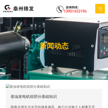
首页
关于我们
新闻动态
产品中心
特殊定制
应用方案
服务支持
新闻动态
柴油发电机组部分基础知识
联系我们
随着全球生活水平的越来越高，每个行业每个人都离不开