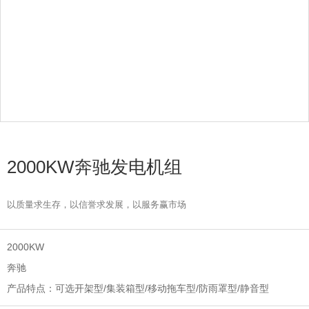
2000KW奔驰发电机组
以质量求生存，以信誉求发展，以服务赢市场
2000KW
奔驰
可选开架型/集装箱型/移动拖车型/防雨罩型/静音型