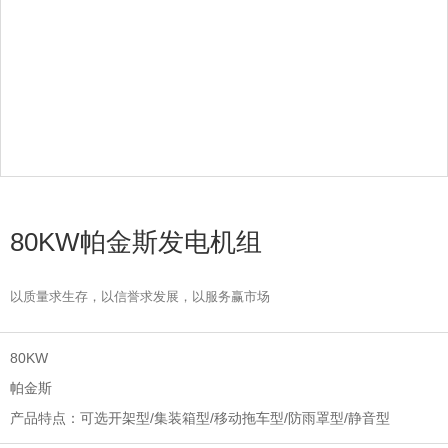
80KW帕金斯发电机组
以质量求生存，以信誉求发展，以服务赢市场
80KW
帕金斯
可选开架型/集装箱型/移动拖车型/防雨罩型/静音型