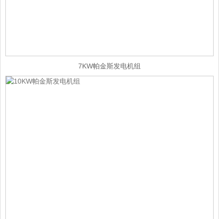
7KW帕金斯发电机组