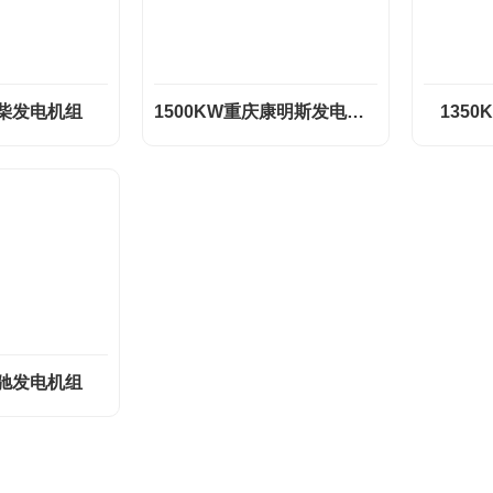
玉柴发电机组
1500KW重庆康明斯发电机组
135
奔驰发电机组