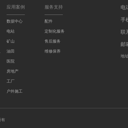
应用案例
服务支持
电话
手机
数据中心
配件
电站
定制化服务
联
矿山
售后服务
邮箱
组
油田
维修保养
地
医院
房地产
工厂
户外施工
所有