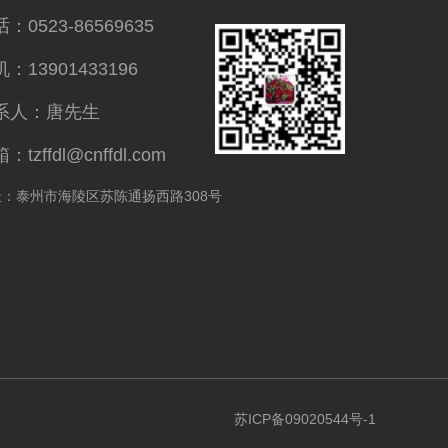
：0523-86569635
：13901433196
系人：唐先生
：tzffdl@cnffdl.com
址：泰州市海陵区苏陈通扬西路308号
苏ICP备09020544号-1